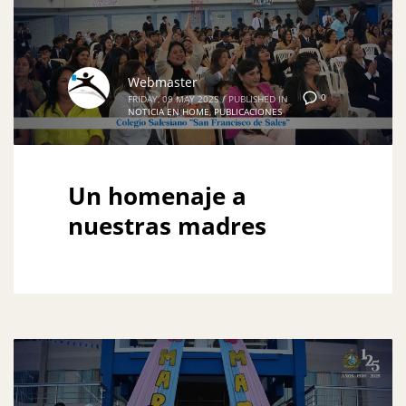
Webmaster
0
FRIDAY, 09 MAY 2025
/
PUBLISHED IN
NOTICIA EN HOME
,
PUBLICACIONES
Un homenaje a
nuestras madres