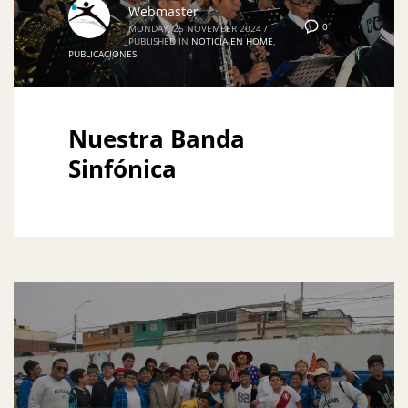
Webmaster
0
MONDAY, 25 NOVEMBER 2024
/
PUBLISHED IN
NOTICIA EN HOME
,
PUBLICACIONES
Nuestra Banda
Sinfónica