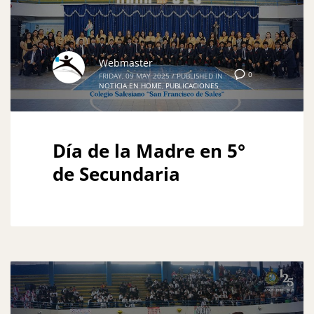
Webmaster
0
FRIDAY, 09 MAY 2025
/
PUBLISHED IN
NOTICIA EN HOME
,
PUBLICACIONES
Día de la Madre en 5°
de Secundaria