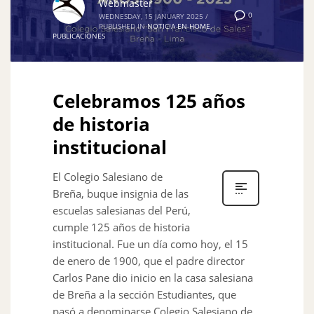
Webmaster
0
WEDNESDAY, 15 JANUARY 2025
/
PUBLISHED IN
NOTICIA EN HOME
,
PUBLICACIONES
Celebramos 125 años
de historia
institucional
El Colegio Salesiano de
Breña, buque insignia de las
escuelas salesianas del Perú,
cumple 125 años de historia
institucional. Fue un día como hoy, el 15
de enero de 1900, que el padre director
Carlos Pane dio inicio en la casa salesiana
de Breña a la sección Estudiantes, que
pasó a denominarse Colegio Salesiano de