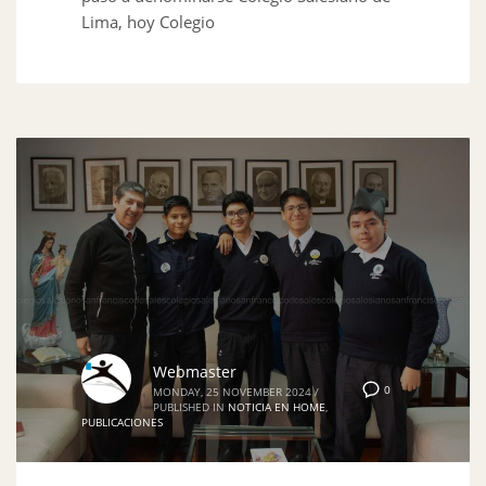
Lima, hoy Colegio
Webmaster
0
MONDAY, 25 NOVEMBER 2024
/
PUBLISHED IN
NOTICIA EN HOME
,
PUBLICACIONES