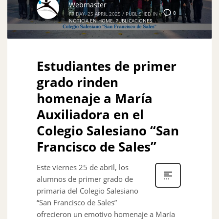
Webmaster
0
FRIDAY, 25 APRIL 2025
/
PUBLISHED IN
NOTICIA EN HOME
,
PUBLICACIONES
Estudiantes de primer
grado rinden
homenaje a María
Auxiliadora en el
Colegio Salesiano “San
Francisco de Sales”
Este viernes 25 de abril, los
alumnos de primer grado de
primaria del Colegio Salesiano
“San Francisco de Sales”
ofrecieron un emotivo homenaje a María