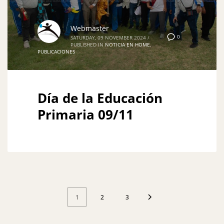
Webmaster
0
SATURDAY, 09 NOVEMBER 2024
/
PUBLISHED IN
NOTICIA EN HOME
,
PUBLICACIONES
Día de la Educación
Primaria 09/11
2
3
1