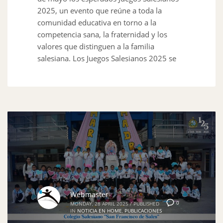
2025, un evento que reúne a toda la
comunidad educativa en torno a la
competencia sana, la fraternidad y los
valores que distinguen a la familia
salesiana. Los Juegos Salesianos 2025 se
Webmaster
0
MONDAY, 28 APRIL 2025
/
PUBLISHED
IN
NOTICIA EN HOME
,
PUBLICACIONES