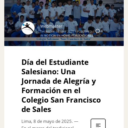
Webmaster
0
THURSDAY, 08 MAY 2025
/
PUBLISHED
IN
NOTICIA EN HOME
,
PUBLICACIONES
Día del Estudiante
Salesiano: Una
Jornada de Alegría y
Formación en el
Colegio San Francisco
de Sales
Lima, 8 de mayo de 2025. —