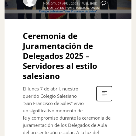
0
MONDAY, 07 APRIL 2025
/
PUBLISHED
IN
NOTICIA EN HOME
,
PUBLICACIONES
Ceremonia de
Juramentación de
Delegados 2025 –
Servidores al estilo
salesiano
El lunes 7 de abril, nuestro
querido Colegio Salesiano
“San Francisco de Sales” vivió
un significativo momento de
fe y compromiso durante la ceremonia de
juramentación de los Delegados de Aula
del presente año escolar. A la luz del