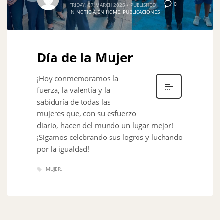
0
FRIDAY, 07 MARCH 2025
/
PUBLISHED
IN
NOTICIA EN HOME
,
PUBLICACIONES
Día de la Mujer
¡Hoy conmemoramos la
fuerza, la valentía y la
sabiduría de todas las
mujeres que, con su esfuerzo
diario, hacen del mundo un lugar mejor!
¡Sigamos celebrando sus logros y luchando
por la igualdad!
MUJER