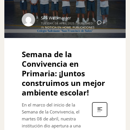
SFS Webmaster
0
TUESDAY, 08 APRIL 2025
/
PUBLISHED
IN
NOTICIA EN HOME
,
PUBLICACIONES
Semana de la
Convivencia en
Primaria: ¡Juntos
construimos un mejor
ambiente escolar!
En el marco del inicio de la
Semana de la Convivencia, el
martes 08 de abril, nuestra
institución dio apertura a una