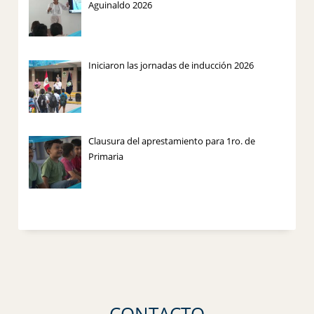
Aguinaldo 2026
Iniciaron las jornadas de inducción 2026
Clausura del aprestamiento para 1ro. de
Primaria