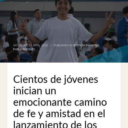
SATURDAY, 25 APRIL 2026
/
PUBLISHED IN
NOTICIA EN HOME
,
PUBLICACIONES
Cientos de jóvenes
inician un
emocionante camino
de fe y amistad en el
lanzamiento de los