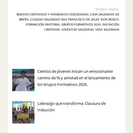
TAGGED UNDER:
BUENOS CRISTIANOS Y HONRADOS CIUDADANOS
,
CASA SALESIANA DE
BREÑA
,
COLEGIO SALESIANO SAN FRANCISCO DE SALES
,
DON BOSCO
,
FORMACIÓN PASTORAL
,
GRUPOS FORMATIVOS 2026
,
INICIACIÓN
CRISTIANA
,
JUVENTUD SALESIANA
,
VIDA SALESIANA
Cientos de jóvenes inician un emocionante
camino de fe y amistad en el lanzamiento de
los Grupos Formativos 2026.
Liderazgo que transforma: Clausura de
Inducción